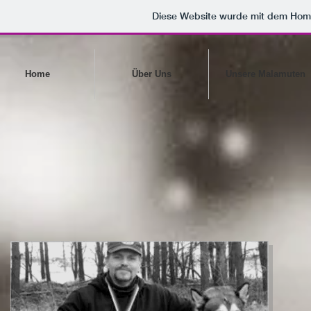
Diese Website wurde mit dem Ho
Home
Über Uns
Unsere Malamuten